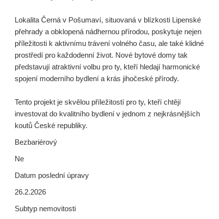
Lokalita Černá v Pošumaví, situovaná v blízkosti Lipenské
přehrady a obklopená nádhernou přírodou, poskytuje nejen
příležitosti k aktivnímu trávení volného času, ale také klidné
prostředí pro každodenní život. Nové bytové domy tak
představují atraktivní volbu pro ty, kteří hledají harmonické
spojení moderního bydlení a krás jihočeské přírody.
Tento projekt je skvělou příležitostí pro ty, kteří chtějí
investovat do kvalitního bydlení v jednom z nejkrásnějších
koutů České republiky.
Bezbariérový
Ne
Datum poslední úpravy
26.2.2026
Subtyp nemovitosti