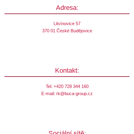
Adresa:
Litvínovice 57
370 01 České Budějovice
Kontakt:
Tel:
+420 728 344 160
E-mail:
rk@
buca-group.cz
Sociální sítě: