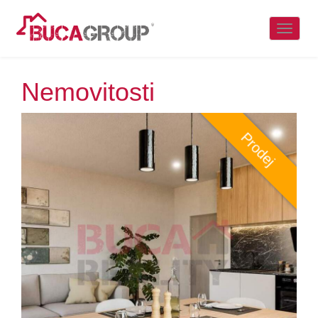
Naviga
Nemovitosti
Prodej