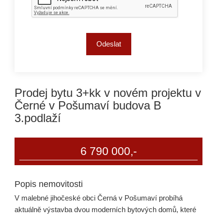
Prodej bytu 3+kk v novém projektu v
Černé v Pošumaví budova B
3.podlaží
6 790 000,-
Popis nemovitosti
V malebné jihočeské obci Černá v Pošumaví probíhá
aktuálně výstavba dvou moderních bytových domů, které