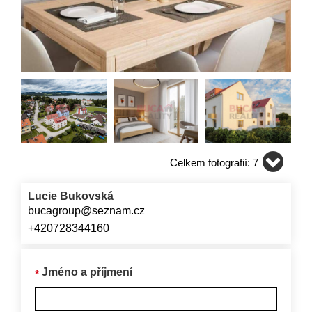
Celkem fotografií: 7
Lucie Bukovská
bucagroup@seznam.cz
+420728344160
Jméno a příjmení