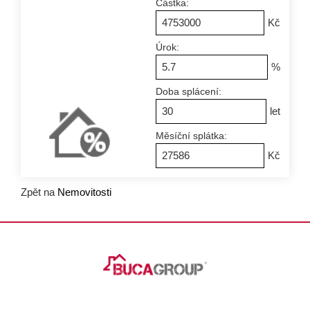
Částka:
Kč
Úrok:
%
Doba splácení:
let
Měsíční splátka:
Kč
Zpět na
Nemovitosti