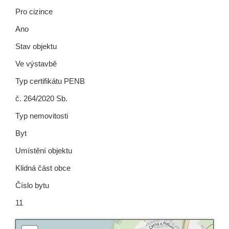
Pro cizince
Ano
Stav objektu
Ve výstavbě
Typ certifikátu PENB
č. 264/2020 Sb.
Typ nemovitosti
Byt
Umístění objektu
Klidná část obce
Číslo bytu
11