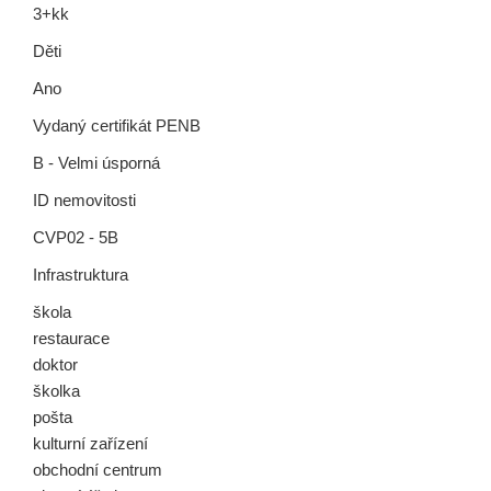
3+kk
Děti
Ano
Vydaný certifikát PENB
B - Velmi úsporná
ID nemovitosti
CVP02 - 5B
Infrastruktura
škola
restaurace
doktor
školka
pošta
kulturní zařízení
obchodní centrum