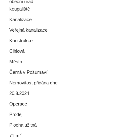
obecní úřad
koupaliště
Kanalizace
Veřejná kanalizace
Konstrukce
Cihlová
Město
Černá v Pošumaví
Nemovitost přidána dne
20.8.2024
Operace
Prodej
Plocha užitná
2
71 m