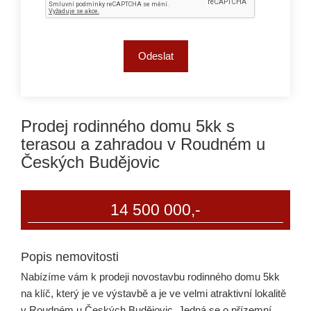
Prodej rodinného domu 5kk s
terasou a zahradou v Roudném u
Českých Budějovic
14 500 000,-
Popis nemovitosti
Nabízíme vám k prodeji novostavbu rodinného domu 5kk
na klíč, který je ve výstavbě a je ve velmi atraktivní lokalitě
v Roudném u Českých Budějovic. Jedná se o přízemní