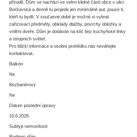
přírodě. Dům se nachází ve velmi klidné části obce v ulici
Boršovská a denně tu projede jen minimálně aut, pouze ti,
kteří tu bydlí. V současné době je možné si vybrat
zařizovací předměty, obklady dlažby, povrchy obložky a
vnitřní dveře. Dům je dodáván na klíč bez kuchyňské linky
a stropních světel.
Pro bližší informace a osobní prohlídku nás neváhejte
kontaktovat.
Balkón
Ne
Bezbariérový
Ne
Datum poslední úpravy
10.6.2026
Subtyp nemovitosti
Rodinný dům