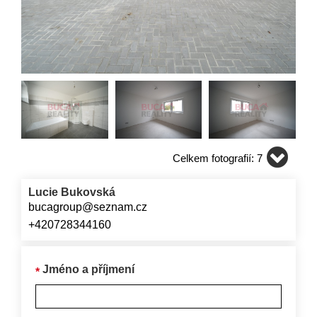
Celkem fotografií: 7
Lucie Bukovská
bucagroup@seznam.cz
+420728344160
Jméno a příjmení