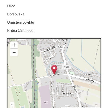
Ulice
Boršovská
Umístění objektu
Klidná část obce
+
−
?