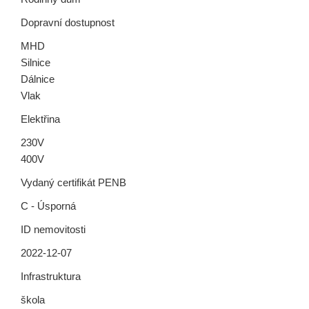
Dopravní dostupnost
MHD
Silnice
Dálnice
Vlak
Elektřina
230V
400V
Vydaný certifikát PENB
C - Úsporná
ID nemovitosti
2022-12-07
Infrastruktura
škola