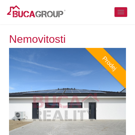
Naviga
Nemovitosti
Prodej