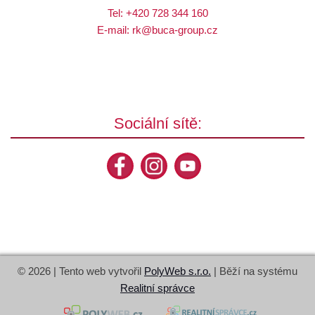
Tel:
+420 728 344 160
E-mail:
rk@
buca-group.cz
Sociální sítě:
© 2026 | Tento web vytvořil
PolyWeb s.r.o.
| Běží na systému
Realitní správce