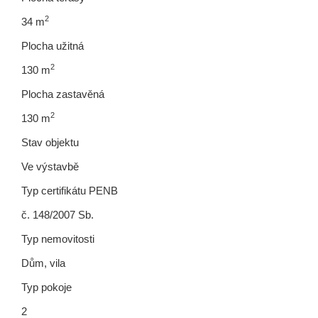
2
34 m
Plocha užitná
2
130 m
Plocha zastavěná
2
130 m
Stav objektu
Ve výstavbě
Typ certifikátu PENB
č. 148/2007 Sb.
Typ nemovitosti
Dům, vila
Typ pokoje
2