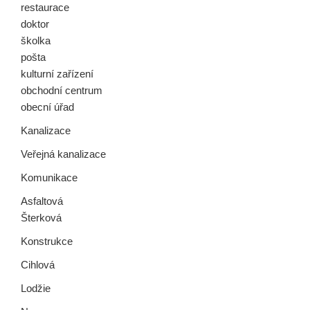
restaurace
doktor
školka
pošta
kulturní zařízení
obchodní centrum
obecní úřad
Kanalizace
Veřejná kanalizace
Komunikace
Asfaltová
Šterková
Konstrukce
Cihlová
Lodžie