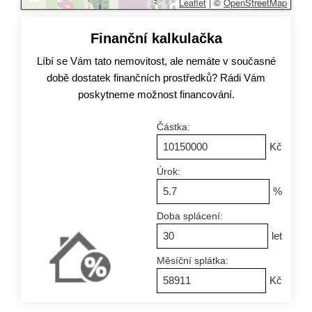
Leaflet
|
©
OpenStreetMap
Finanční kalkulačka
Líbí se Vám tato nemovitost, ale nemáte v současné
době dostatek finančních prostředků? Rádi Vám
poskytneme možnost financování.
Částka:
Kč
Úrok:
%
Doba splácení:
let
Měsíční splátka:
Kč