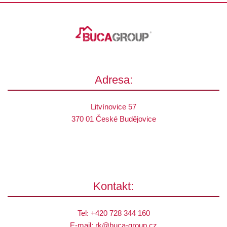
Adresa:
Litvínovice 57
370 01 České Budějovice
Kontakt:
Tel:
+420 728 344 160
E-mail:
rk@
buca-group.cz