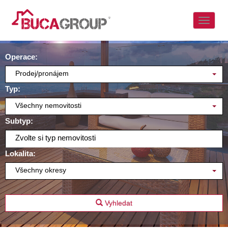
Naviga
Operace:
Prodej/pronájem
Typ:
Všechny nemovitosti
Subtyp:
Zvolte si typ nemovitosti
Lokalita:
Všechny okresy
Vyhledat