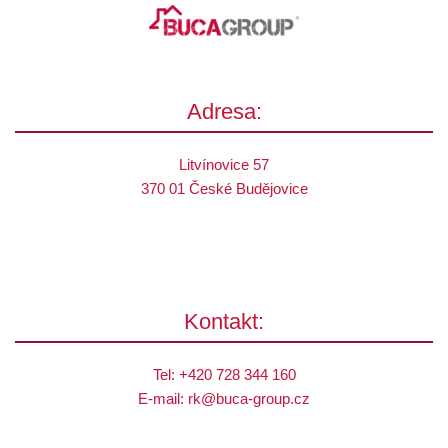
Adresa:
Litvínovice 57
370 01 České Budějovice
Kontakt:
Tel:
+420 728 344 160
E-mail:
rk@
buca-group.cz