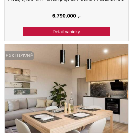
6.790.000
,-
EXKLUZIVNĚ