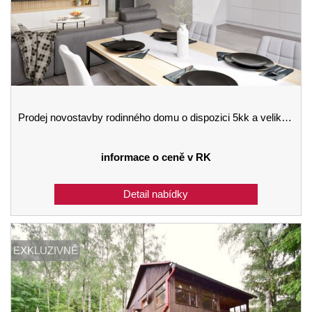
Prodej novostavby rodinného domu o dispozici 5kk a velikosti 142 m2 se zahradou v Kaplici
informace o ceně v RK
EXKLUZIVNĚ