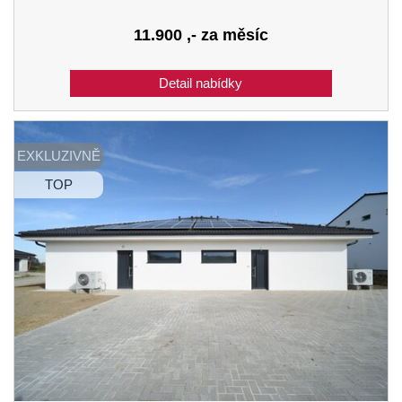
11.900
,- za měsíc
EXKLUZIVNĚ
TOP