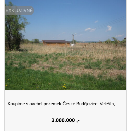
EXKLUZIVNĚ
Koupíme stavební pozemek České Budějovice, Velešín, Český Krumlov
3.000.000
,-