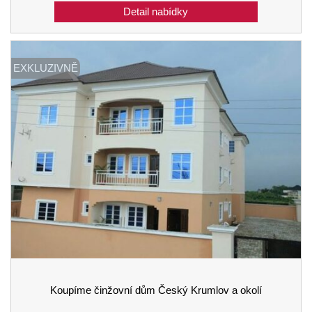
EXKLUZIVNĚ
Koupíme činžovní dům Český Krumlov a okolí