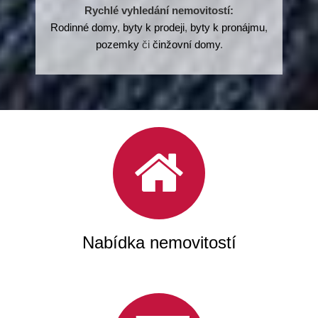
Rychlé vyhledání nemovitostí:
Rodinné domy
,
byty k prodeji
,
byty k pronájmu
,
pozemky
či
činžovní domy
.
Nabídka nemovitostí