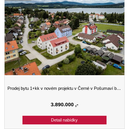
Prodej bytu 1+kk v novém projektu v Černé v Pošumaví budova A 3.podlaží
3.890.000
,-