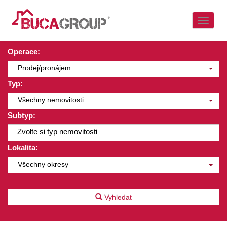
Naviga
Operace:
Prodej/pronájem
Typ:
Všechny nemovitosti
Subtyp:
Zvolte si typ nemovitosti
Lokalita:
Všechny okresy
Vyhledat