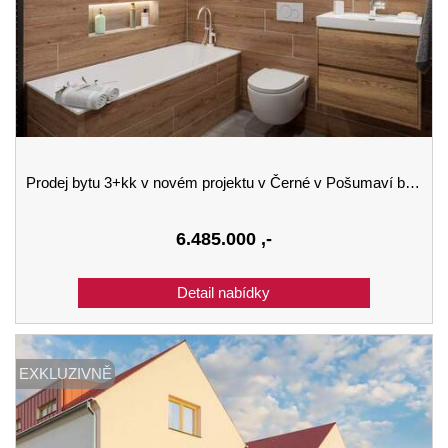
Prodej bytu 3+kk v novém projektu v Černé v Pošumaví budova B 1.podlaží
6.485.000
,-
EXKLUZIVNĚ