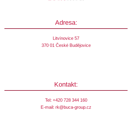
Adresa:
Litvínovice 57
370 01 České Budějovice
Kontakt:
Tel:
+420 728 344 160
E-mail:
rk@
buca-group.cz