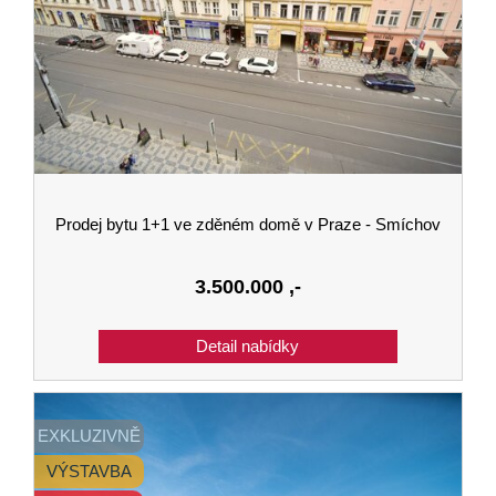
Prodej bytu 1+1 ve zděném domě v Praze - Smíchov
3.500.000
,-
EXKLUZIVNĚ
VÝSTAVBA