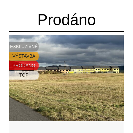
Prodáno
EXKLUZIVNĚ
VÝSTAVBA
PRODÁNO
TOP