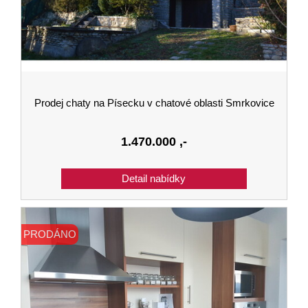
Prodej chaty na Písecku v chatové oblasti Smrkovice
1.470.000
,-
PRODÁNO