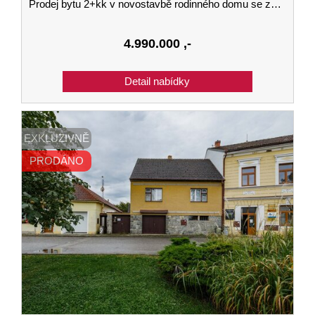
Prodej bytu 2+kk v novostavbě rodinného domu se zahradou v Kaplici
4.990.000
,-
EXKLUZIVNĚ
PRODÁNO