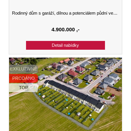
Rodinný dům s garáží, dílnou a potenciálem půdní vestavby v obci Dubné
4.900.000
,-
EXKLUZIVNĚ
PRODÁNO
TOP