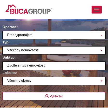
Naviga
Operace:
Prodej/pronájem
Typ:
Všechny nemovitosti
Subtyp:
Zvolte si typ nemovitosti
Lokalita:
Všechny okresy
Vyhledat