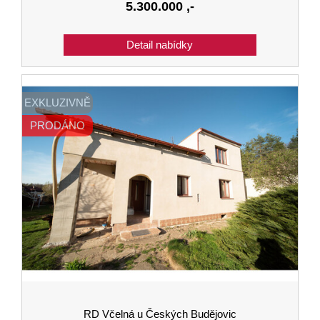
5.300.000
,-
EXKLUZIVNĚ
PRODÁNO
RD Včelná u Českých Budějovic