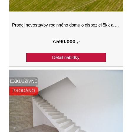
Prodej novostavby rodinného domu o dispozici 5kk a velikosti 142 m2 se zahradou v Kaplici
7.590.000
,-
EXKLUZIVNĚ
PRODÁNO