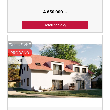
4.650.000
,-
EXKLUZIVNĚ
PRODÁNO
TOP