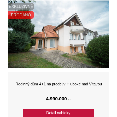
EXKLUZIVNĚ
PRODÁNO
Rodinný dům 4+1 na prodej v Hluboké nad Vltavou
4.990.000
,-