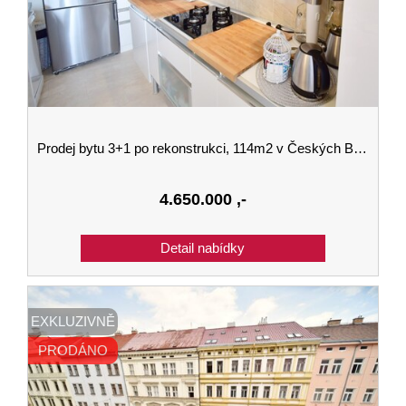
Prodej bytu 3+1 po rekonstrukci, 114m2 v Českých Budějovicích se zahradou a dvěma balkony
4.650.000
,-
EXKLUZIVNĚ
PRODÁNO