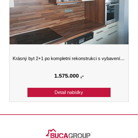
Krásný byt 2+1 po kompletní rekonstrukci s vybavením a výhledem na zámek
1.575.000
,-