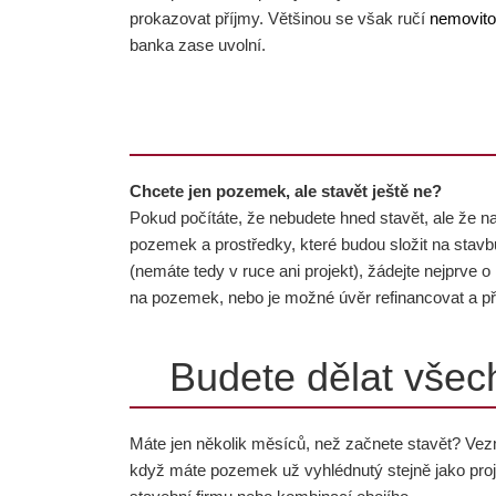
prokazovat příjmy. Většinou se však ručí
nemovito
banka zase uvolní.
Chcete jen pozemek, ale stavět ještě ne?
Pokud počítáte, že nebudete hned stavět, ale že na 
pozemek a prostředky, které budou složit na stavb
(nemáte tedy v ruce ani projekt), žádejte nejprve
na pozemek, nebo je možné úvěr refinancovat a při
Budete dělat všec
Máte jen několik měsíců, než začnete stavět? Vezm
když máte pozemek už vyhlédnutý stejně jako proj