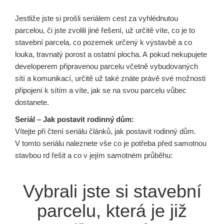
Jestliže jste si prošli seriálem cest za vyhlédnutou
parcelou, či jste zvolili jiné řešení, už určitě víte, co je to
stavební parcela, co pozemek určený k výstavbě a co
louka, travnatý porost a ostatní plocha. A pokud nekupujete
developerem připravenou parcelu včetně vybudovaných
sítí a komunikací, určitě už také znáte právě své možnosti
připojení k sítím a víte, jak se na svou parcelu vůbec
dostanete.
Seriál – Jak postavit rodinný dům:
Vítejte při čtení seriálu článků, jak postavit rodinný dům.
V tomto seriálu naleznete vše co je potřeba před samotnou
stavbou rd řešit a co v jejím samotném průběhu:
Vybrali jste si stavební
parcelu, která je již