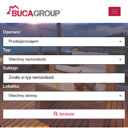
Naviga
Operace:
Prodej/pronájem
Typ:
Všechny nemovitosti
Subtyp:
Zvolte si typ nemovitosti
Lokalita:
Všechny okresy
Vyhledat