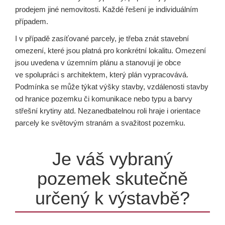
prodejem jiné nemovitosti. Každé řešení je individuálním
případem.
I v případě zasíťované parcely, je třeba znát stavební
omezení, které jsou platná pro konkrétní lokalitu. Omezení
jsou uvedena v územním plánu a stanovují je obce
ve spolupráci s architektem, který plán vypracovává.
Podmínka se může týkat výšky stavby, vzdálenosti stavby
od hranice pozemku či komunikace nebo typu a barvy
střešní krytiny atd. Nezanedbatelnou roli hraje i orientace
parcely ke světovým stranám a svažitost pozemku.
Je váš vybraný
pozemek skutečně
určený k výstavbě?