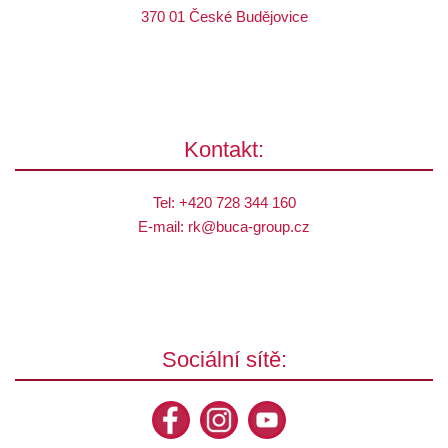
370 01 České Budějovice
Kontakt:
Tel:
+420 728 344 160
E-mail:
rk@
buca-group.cz
Sociální sítě: