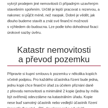
vykrýt prodejem jiné nemovitosti či případným uzavřeným
stavebním spořením. Určitě je lepší pracovat s rezervou, a
nakonec si půjčit méně, než naopak. Dobré je vědět, jak
dlouho budeme stavět a znát své finanční možnosti
s výhledem do budoucna. Lze podle toho dohodnout fixaci
úrokové sazby úvěru.
Katastr nemovitosti
a převod pozemku
Připravte si kupní smlouvu k pozemku v několika kopiích
včetně podpisu. Pro každého účastníka řízení bude jedna,
jednu kopii chce finanční úřad za účelem přiznání daně
z převodu nemovitosti a minimálně 2 kopie (jedna by měla
být ověřená) odevzdáme na katastrálním úřadu. Kopie
nese buď samotný účastník nebo vedlejší účastník řízení