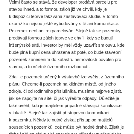
Velmi často se stává, že developer prodává parcelu pro
stavbu ihned, a to formou záloh již ve chvíli, kdy je
k dispozici teprve takzvaná zastavovací studie. V tomto
okamžiku nejsou ještě vybudovány sítě ani komunikace.
Pozemek není ani rozparcelován. Stejně tak se pozemky
prodávají formou záloh teprve ve chvíli, kdy se budují
inženýrské sítě. Investor by měl vždy uzavřít smlouvu, kde
bude plná kupní cena uhrazena až poté, co bude stavební
pozemek zanesením do katastru nemovitostí povolen pro
stavbu, a to včetně územního rozhodnutí.
Zdali je pozemek určený k výstavbě lze vyčíst z územního
plánu. Chceme-li pozemek na klidném místě, od jiného
zdroje, či od rodinného příslušníka, musíme nejprve zjistit,
jak se napojíte na sítě, či jak vyřešíte odpady. Důležité je
také ověřit, kdo je majitelem případné stávající kanalizace
v lokalitě. Stejně tak zajistit přístupovou komunikaci
k pozemku. Někdy je nutné získat přístup od majitelů
sousedících pozemků, což může být hodně drahé. Zjistit je