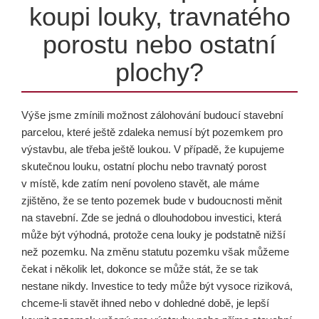
koupi louky, travnatého
porostu nebo ostatní
plochy?
Výše jsme zmínili možnost zálohování budoucí stavební
parcelou, které ještě zdaleka nemusí být pozemkem pro
výstavbu, ale třeba ještě loukou. V případě, že kupujeme
skutečnou louku, ostatní plochu nebo travnatý porost
v místě, kde zatím není povoleno stavět, ale máme
zjištěno, že se tento pozemek bude v budoucnosti měnit
na stavební. Zde se jedná o dlouhodobou investici, která
může být výhodná, protože cena louky je podstatně nižší
než pozemku. Na změnu statutu pozemku však můžeme
čekat i několik let, dokonce se může stát, že se tak
nestane nikdy. Investice to tedy může být vysoce riziková,
chceme-li stavět ihned nebo v dohledné době, je lepší