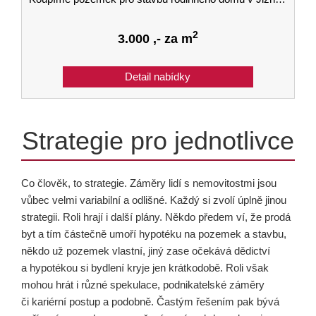
2
3.000
,- za m
Strategie pro jednotlivce
Co člověk, to strategie. Záměry lidí s nemovitostmi jsou
vůbec velmi variabilní a odlišné. Každý si zvolí úplně jinou
strategii. Roli hrají i další plány. Někdo předem ví, že prodá
byt a tím částečně umoří hypotéku na pozemek a stavbu,
někdo už pozemek vlastní, jiný zase očekává dědictví
a hypotékou si bydlení kryje jen krátkodobě. Roli však
mohou hrát i různé spekulace, podnikatelské záměry
či kariérní postup a podobně. Častým řešením pak bývá