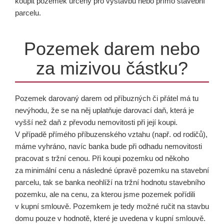
koupit pozemek určený pro výstavbu nebo přímo stavební
parcelu.
Pozemek darem nebo
za mizivou částku?
Pozemek darovaný darem od příbuzných či přátel má tu
nevýhodu, že se na něj uplatňuje darovací daň, která je
vyšší než daň z převodu nemovitosti při její koupi.
V případě přímého příbuzenského vztahu (např. od rodičů),
máme vyhráno, navíc banka bude při odhadu nemovitosti
pracovat s tržní cenou. Při koupi pozemku od někoho
za minimální cenu a následné úpravě pozemku na stavební
parcelu, tak se banka neohlíží na tržní hodnotu stavebního
pozemku, ale na cenu, za kterou jsme pozemek pořídili
v kupní smlouvě. Pozemkem je tedy možné ručit na stavbu
domu pouze v hodnotě, které je uvedena v kupní smlouvě.