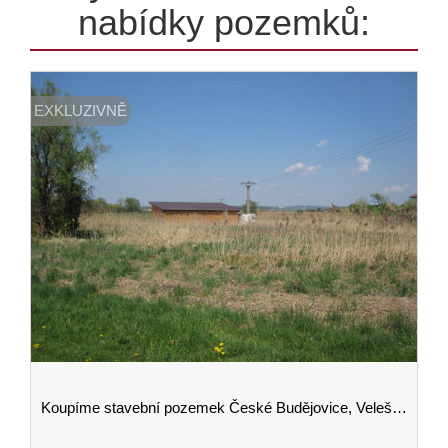
nabídky pozemků:
EXKLUZIVNĚ
Koupíme stavební pozemek České Budějovice, Velešín, Český Krumlov