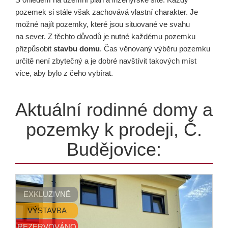
pozemek si stále však zachovává vlastní charakter. Je
možné najít pozemky, které jsou situované ve svahu
na sever. Z těchto důvodů je nutné každému pozemku
přizpůsobit
stavbu domu
. Čas věnovaný výběru pozemku
určitě není zbytečný a je dobré navštívit takových míst
více, aby bylo z čeho vybírat.
Aktuální rodinné domy a
pozemky k prodeji, Č.
Budějovice:
EXKLUZIVNĚ
VÝSTAVBA
REZERVOVÁNO