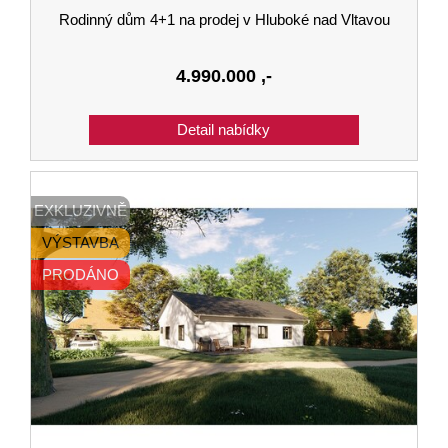
Rodinný dům 4+1 na prodej v Hluboké nad Vltavou
4.990.000
,-
EXKLUZIVNĚ
VÝSTAVBA
PRODÁNO