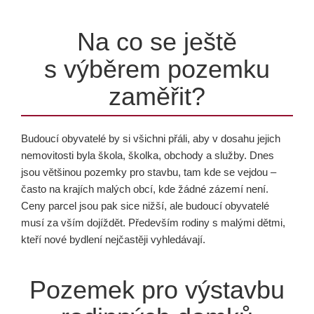
Na co se ještě
s výběrem pozemku
zaměřit?
Budoucí obyvatelé by si všichni přáli, aby v dosahu jejich
nemovitosti byla škola, školka, obchody a služby. Dnes
jsou většinou pozemky pro stavbu, tam kde se vejdou –
často na krajích malých obcí, kde žádné zázemí není.
Ceny parcel jsou pak sice nižší, ale budoucí obyvatelé
musí za vším dojíždět. Především rodiny s malými dětmi,
kteří nové bydlení nejčastěji vyhledávají.
Pozemek pro výstavbu