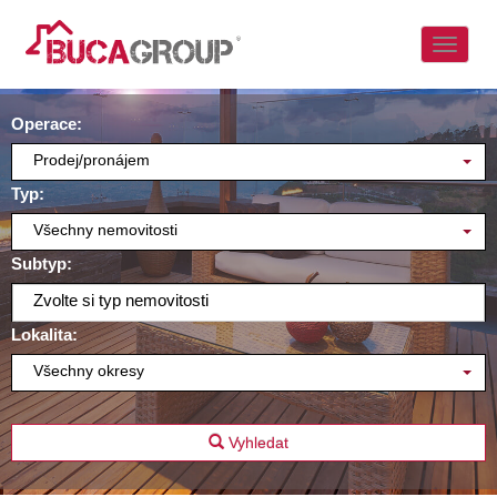
Naviga
Operace:
Prodej/pronájem
Typ:
Všechny nemovitosti
Subtyp:
Zvolte si typ nemovitosti
Lokalita:
Všechny okresy
Vyhledat