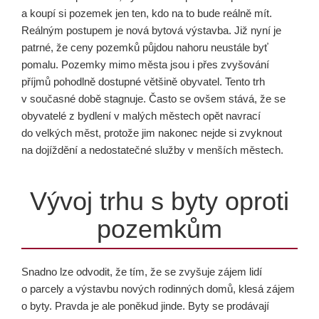
a koupí si pozemek jen ten, kdo na to bude reálně mít.
Reálným postupem je nová bytová výstavba. Již nyní je
patrné, že ceny pozemků půjdou nahoru neustále byť
pomalu. Pozemky mimo města jsou i přes zvyšování
příjmů pohodlně dostupné většině obyvatel. Tento trh
v současné době stagnuje. Často se ovšem stává, že se
obyvatelé z bydlení v malých městech opět navrací
do velkých měst, protože jim nakonec nejde si zvyknout
na dojíždění a nedostatečné služby v menších městech.
Vývoj trhu s byty oproti
pozemkům
Snadno lze odvodit, že tím, že se zvyšuje zájem lidí
o parcely a výstavbu nových rodinných domů, klesá zájem
o byty. Pravda je ale poněkud jinde. Byty se prodávají