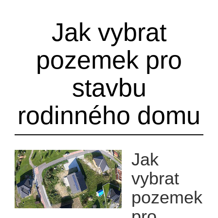
Jak vybrat
pozemek pro
stavbu
rodinného domu
Jak
vybrat
pozemek
pro