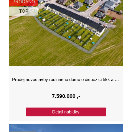
PRODÁNO
TOP
Prodej novostavby rodinného domu o dispozici 5kk a velikosti 142 m2 se zahradou v Kaplici
7.590.000
,-