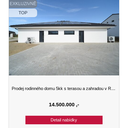
EXKLUZIVNĚ
TOP
Prodej rodinného domu 5kk s terasou a zahradou v Roudném u Českých Budějovic
14.500.000
,-