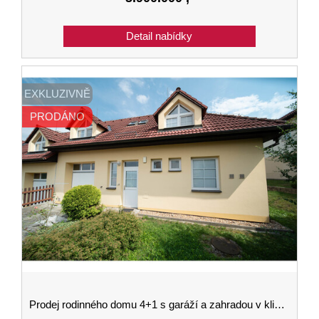
EXKLUZIVNĚ
PRODÁNO
Prodej rodinného domu 4+1 s garáží a zahradou v klidné lokalitě v Hluboké nad Vltavou