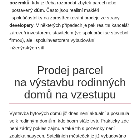
pozemků
, kdy je třeba rozprodat zbytek parcel nebo
i postavený
dům
. Často jsou realitní makléři
i spoluúčastníky na zprostředkování prodeje ze strany
developery
. V některých případech je pak realitní kancelář
zároveň investorem, stavitelem (ve spolupráci se stavební
firmou), ale i spoluinvestorem vybudování
inženýrských sítí.
Prodej parcel
na výstavbu rodinných
domů na vzestupu
Výstavba bytových domů již dnes není aktuální a posunula
se k rodinným domům, kde boom stále trvá. Prakticky zde
není žádný pokles zájmu a také trh s pozemky není
zdaleka nasycen. Satelitních městeček je již vybudováno