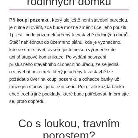
rodinných domků
Při koupi pozemku
, který ale ještě není stavební parcelou,
je nutné si ověřit, zda bude možné změnit účel jeho použití.
Tj. jestli bude pozemek určený k výstavbě rodinných domů.
Stačí nahlédnout do územního plánu, kde je vyznačeno,
kde se smí stavět, ovšem ještě nejsou vyřešené sítě
ani přístupové komunikace. Po vydání potvrzení
příslušného stavebního či obecního úřadu, že se jedná
o stavební pozemek, který je určený k zástavbě lze
požádat o úvěr na koupi pozemku a odhadce banky už
může jen stanovit jeho tržní cenu. Pozor ale každá banka
chce trochu jiné podklady, které bude potřebovat. Informujte
se, proto dopředu.
Co s loukou, travním
porostem?