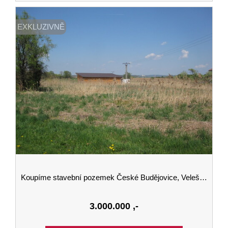
EXKLUZIVNĚ
Koupíme stavební pozemek České Budějovice, Velešín, Český Krumlov
3.000.000
,-