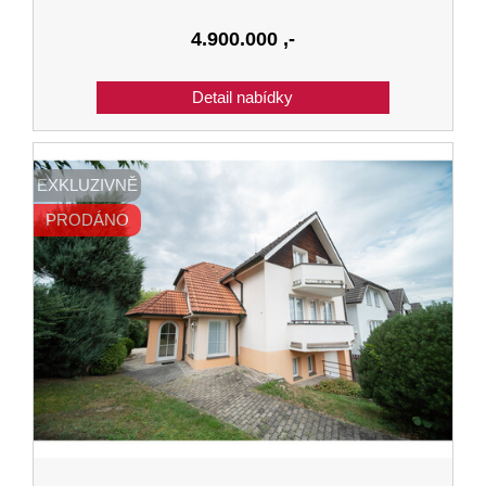
4.900.000
,-
EXKLUZIVNĚ
PRODÁNO