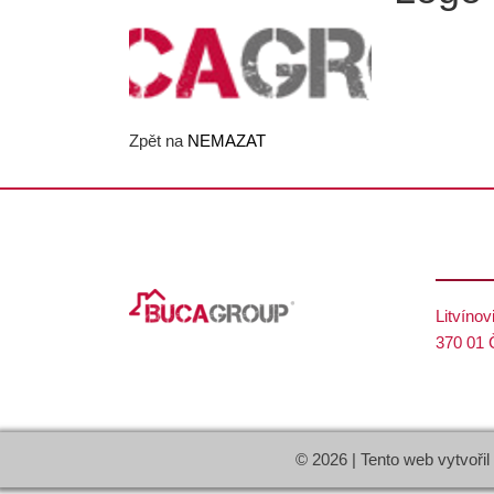
Zpět na
NEMAZAT
Litvínov
370 01 
© 2026 | Tento web vytvořil