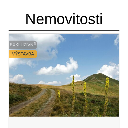
Nemovitosti
EXKLUZIVNĚ
VÝSTAVBA