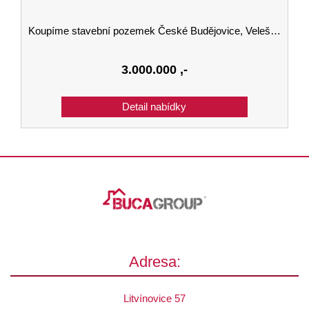
Koupíme stavební pozemek České Budějovice, Velešín, Český Krumlov
3.000.000
,-
Adresa:
Litvínovice 57