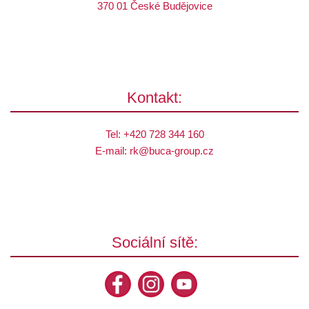
370 01 České Budějovice
Kontakt:
Tel:
+420 728 344 160
E-mail:
rk@
buca-group.cz
Sociální sítě: