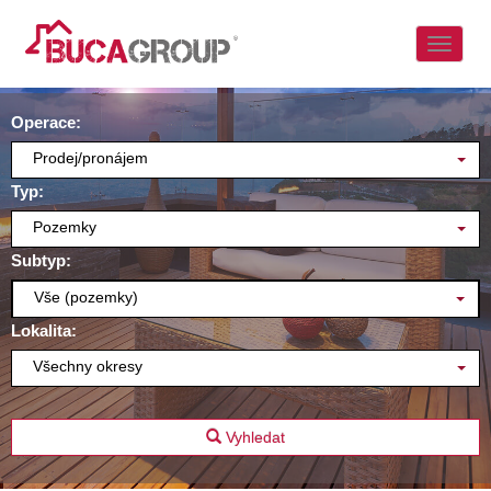
Naviga
Operace:
Prodej/pronájem
Typ:
Pozemky
Subtyp:
Vše (pozemky)
Lokalita:
Všechny okresy
Vyhledat