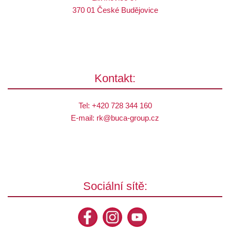
370 01 České Budějovice
Kontakt:
Tel:
+420 728 344 160
E-mail:
rk@
buca-group.cz
Sociální sítě: