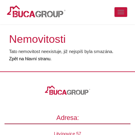
Naviga
Nemovitosti
Tato nemovitost neexistuje, již nejspíš byla smazána.
Zpět na hlavní stranu
.
Adresa:
Litvínovice 57