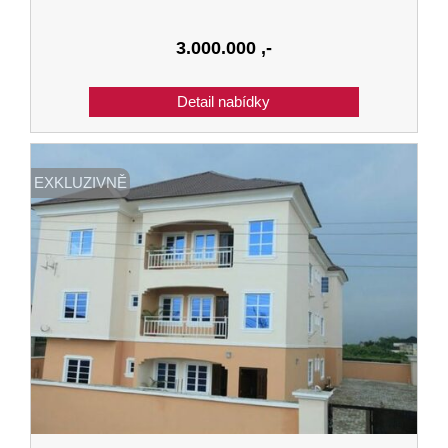
3.000.000
,-
EXKLUZIVNĚ