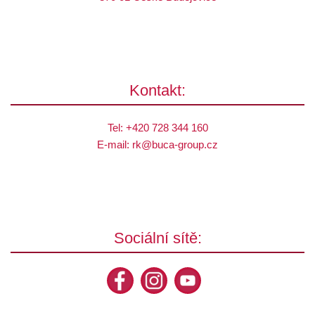
Kontakt:
Tel:
+420 728 344 160
E-mail:
rk@
buca-group.cz
Sociální sítě: