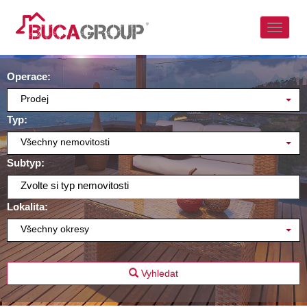
Naviga
Operace:
Prodej
Typ:
Všechny nemovitosti
Subtyp:
Zvolte si typ nemovitosti
Lokalita:
Všechny okresy
Vyhledat