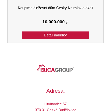
Koupíme činžovní dům Český Krumlov a okolí
10.000.000
,-
Adresa:
Litvínovice 57
370 01 České Budějovice