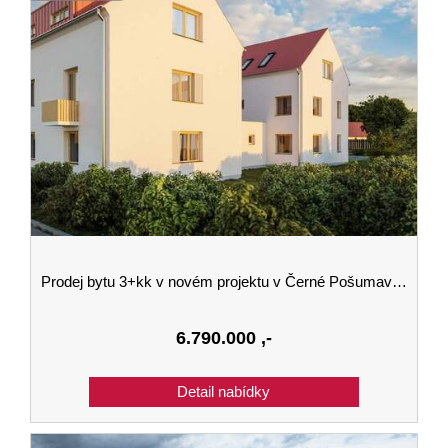
Prodej bytu 3+kk v novém projektu v Černé Pošumaví budova A 3.podlaží
6.790.000
,-