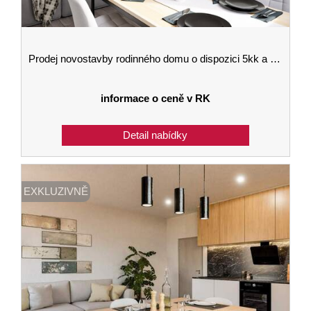
Prodej novostavby rodinného domu o dispozici 5kk a velikosti 142 m2 se zahradou v Kaplici
informace o ceně v RK
EXKLUZIVNĚ