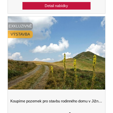
EXKLUZIVNĚ
VÝSTAVBA
Koupíme pozemek pro stavbu rodinného domu v Jižních Čechách - lokalita nerozhoduje