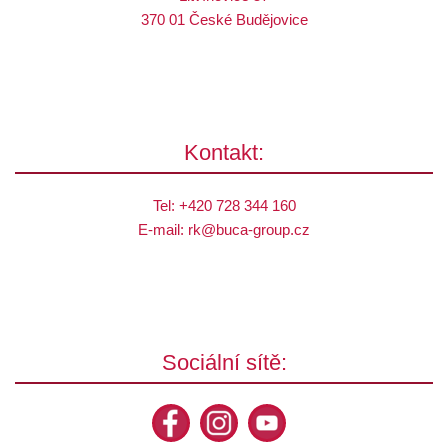
370 01 České Budějovice
Kontakt:
Tel:
+420 728 344 160
E-mail:
rk@
buca-group.cz
Sociální sítě: