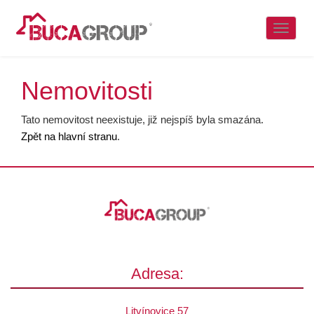
Naviga
Nemovitosti
Tato nemovitost neexistuje, již nejspíš byla smazána.
Zpět na hlavní stranu
.
Adresa:
Litvínovice 57