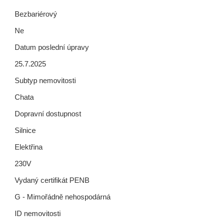
Bezbariérový
Ne
Datum poslední úpravy
25.7.2025
Subtyp nemovitosti
Chata
Dopravní dostupnost
Silnice
Elektřina
230V
Vydaný certifikát PENB
G - Mimořádně nehospodárná
ID nemovitosti