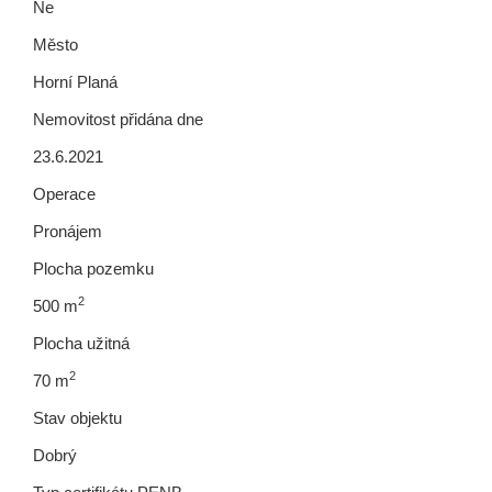
Ne
Město
Horní Planá
Nemovitost přidána dne
23.6.2021
Operace
Pronájem
Plocha pozemku
2
500 m
Plocha užitná
2
70 m
Stav objektu
Dobrý