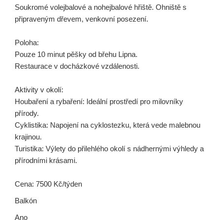
Soukromé volejbalové a nohejbalové hřiště. Ohniště s
připraveným dřevem, venkovní posezení.
Poloha:
Pouze 10 minut pěšky od břehu Lipna.
Restaurace v docházkové vzdálenosti.
Aktivity v okolí:
Houbaření a rybaření: Ideální prostředí pro milovníky
přírody.
Cyklistika: Napojení na cyklostezku, která vede malebnou
krajinou.
Turistika: Výlety do přilehlého okolí s nádhernými výhledy a
přírodními krásami.
Cena: 7500 Kč/týden
Balkón
Ano