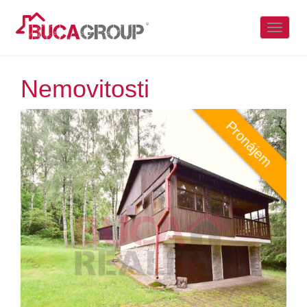
Naviga
Nemovitosti
Pronájem