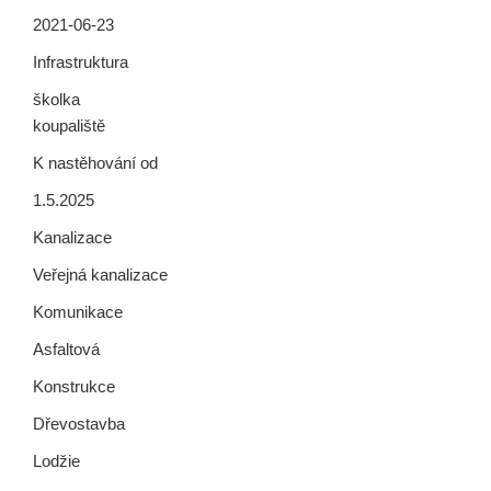
2021-06-23
Infrastruktura
školka
koupaliště
K nastěhování od
1.5.2025
Kanalizace
Veřejná kanalizace
Komunikace
Asfaltová
Konstrukce
Dřevostavba
Lodžie