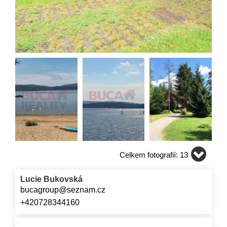
Celkem fotografií: 13
Lucie Bukovská
bucagroup@seznam.cz
+420728344160