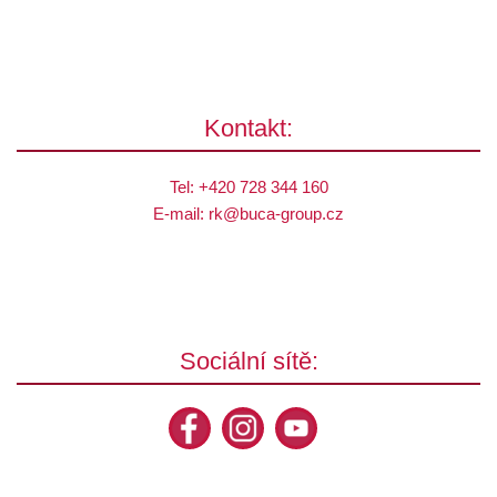
Kontakt:
Tel:
+420 728 344 160
E-mail:
rk@
buca-group.cz
Sociální sítě: