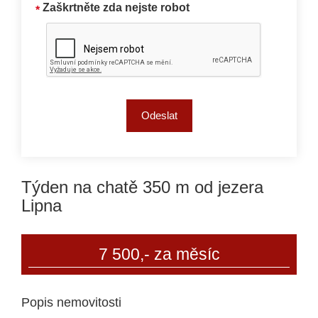
Zaškrtněte zda nejste robot
Týden na chatě 350 m od jezera
Lipna
7 500,- za měsíc
Popis nemovitosti