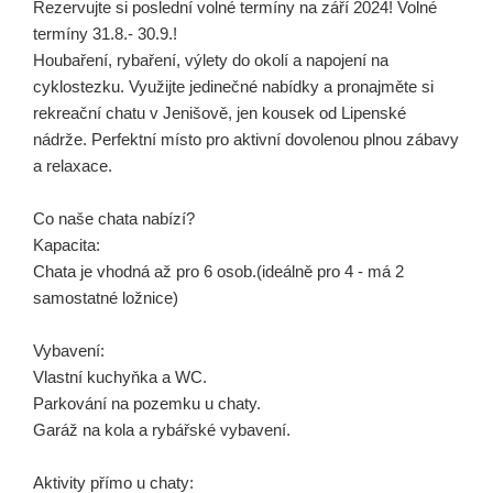
Rezervujte si poslední volné termíny na září 2024! Volné
termíny 31.8.- 30.9.!
Houbaření, rybaření, výlety do okolí a napojení na
cyklostezku. Využijte jedinečné nabídky a pronajměte si
rekreační chatu v Jenišově, jen kousek od Lipenské
nádrže. Perfektní místo pro aktivní dovolenou plnou zábavy
a relaxace.
Co naše chata nabízí?
Kapacita:
Chata je vhodná až pro 6 osob.(ideálně pro 4 - má 2
samostatné ložnice)
Vybavení:
Vlastní kuchyňka a WC.
Parkování na pozemku u chaty.
Garáž na kola a rybářské vybavení.
Aktivity přímo u chaty: