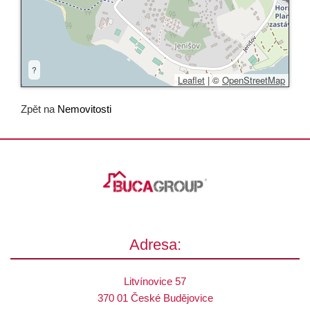
?
Leaflet
|
©
OpenStreetMap
Zpět na
Nemovitosti
Adresa:
Litvínovice 57
370 01 České Budějovice