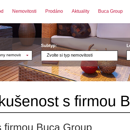
od
Nemovitosti
Prodáno
Aktuality
Buca Group
Subtyp:
L
ny nemovitosti
Zvolte si typ nemovitosti
zkušenost s firmou
 s firmou Buca Group